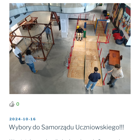
0
OPUBLIKOWANE
2024-10-16
W
Wybory do Samorządu Uczniowskiego!!!