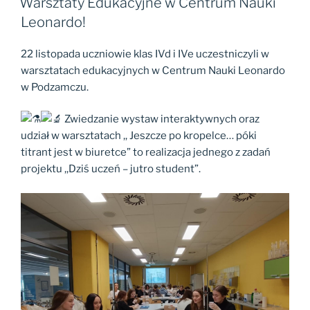
Warsztaty Edukacyjne w Centrum Nauki
Leonardo!
22 listopada uczniowie klas IVd i IVe uczestniczyli w
warsztatach edukacyjnych w Centrum Nauki Leonardo
w Podzamczu.
Zwiedzanie wystaw interaktywnych oraz
udział w warsztatach ,, Jeszcze po kropelce… póki
titrant jest w biuretce” to realizacja jednego z zadań
projektu ,,Dziś uczeń – jutro student”.