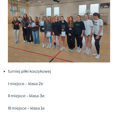
turniej piłki koszykowej
I miejsce – klasa 2e
II miejsce – klasa 3e
III miejsce – klasa 1e