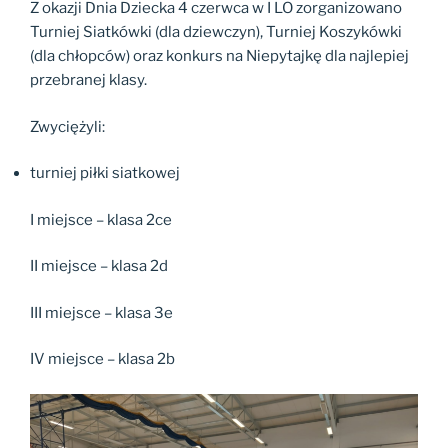
Z okazji Dnia Dziecka 4 czerwca w I LO zorganizowano
Turniej Siatkówki (dla dziewczyn), Turniej Koszykówki
(dla chłopców) oraz konkurs na Niepytajkę dla najlepiej
przebranej klasy.
Zwyciężyli:
turniej piłki siatkowej
I miejsce – klasa 2ce
II miejsce – klasa 2d
III miejsce – klasa 3e
IV miejsce – klasa 2b