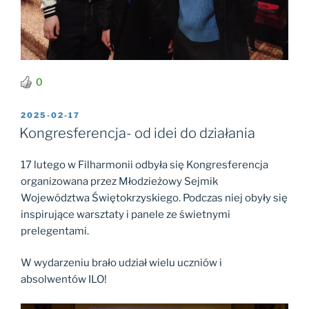
0
OPUBLIKOWANE
2025-02-17
W
Kongresferencja- od idei do działania
17 lutego w Filharmonii odbyła się Kongresferencja
organizowana przez Młodzieżowy Sejmik
Województwa Świętokrzyskiego. Podczas niej obyły się
inspirujące warsztaty i panele ze świetnymi
prelegentami.
W wydarzeniu brało udział wielu uczniów i
absolwentów ILO!