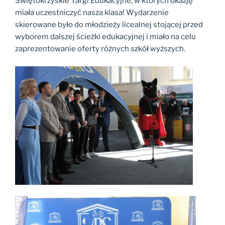
Świętokrzyskie Targi Edukacyjne, w których okazję
miała uczestniczyć nasza klasa! Wydarzenie
skierowane było do młodzieży licealnej stojącej przed
wyborem dalszej ścieżki edukacyjnej i miało na celu
zaprezentowanie oferty różnych szkół wyższych.