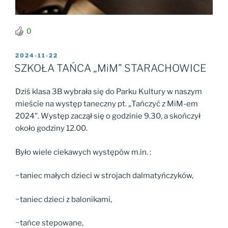
0
2024-11-22
SZKOŁA TAŃCA „MiM” STARACHOWICE
Dziś klasa 3B wybrała się do Parku Kultury w naszym
mieście na występ taneczny pt. „Tańczyć z MiM-em
2024”. Występ zaczął się o godzinie 9.30, a skończył
około godziny 12.00.
Było wiele ciekawych występów m.in. :
~taniec małych dzieci w strojach dalmatyńczyków,
~taniec dzieci z balonikami,
~tańce stepowane,