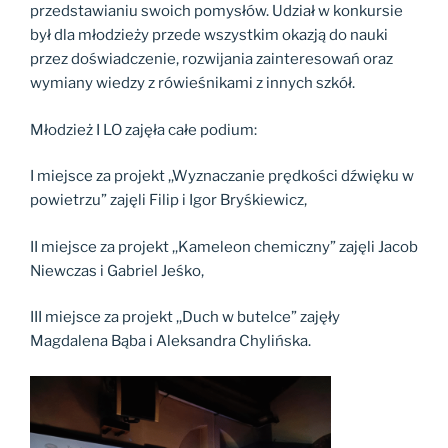
przedstawianiu swoich pomysłów. Udział w konkursie
był dla młodzieży przede wszystkim okazją do nauki
przez doświadczenie, rozwijania zainteresowań oraz
wymiany wiedzy z rówieśnikami z innych szkół.
Młodzież I LO zajęła całe podium:
I miejsce za projekt ,,Wyznaczanie prędkości dźwięku w
powietrzu” zajęli Filip i Igor Bryśkiewicz,
II miejsce za projekt ,,Kameleon chemiczny” zajęli Jacob
Niewczas i Gabriel Jeśko,
III miejsce za projekt ,,Duch w butelce” zajęły
Magdalena Bąba i Aleksandra Chylińska.