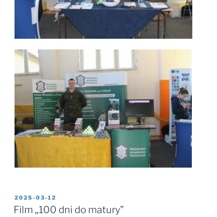
2025-03-12
Film „100 dni do matury”