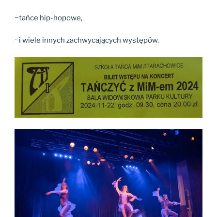
~tańce hip-hopowe,
~i wiele innych zachwycających występów.