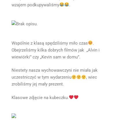
wzajem podkupywaliśmy
.
Wspólnie z klasą spędziliśmy miło czas
.
Obejrzeliśmy kilka dobrych filmów jak „Alvin i
wiewiórki” czy „Kevin sam w domu”.
Niestety nasza wychowawczyni nie miała jak
uczestniczyć w tym wydarzeniu
, wiec
zrobiliśmy jej mały prezent.
Klasowe zdjęcie na kubeczku.