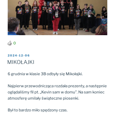
0
2024-12-06
MIKOŁAJKI
6 grudnia w klasie 3B odbyły się Mikołajki.
Najpierw przewodnicząca rozdała prezenty, a następnie
oglądaliśmy fil pt. „Kevin sam w domu”. Na sam koniec
atmosferę umilały świąteczne piosenki.
Był to bardzo miło spędzony czas.