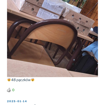
48 pączków
0
2025-01-14