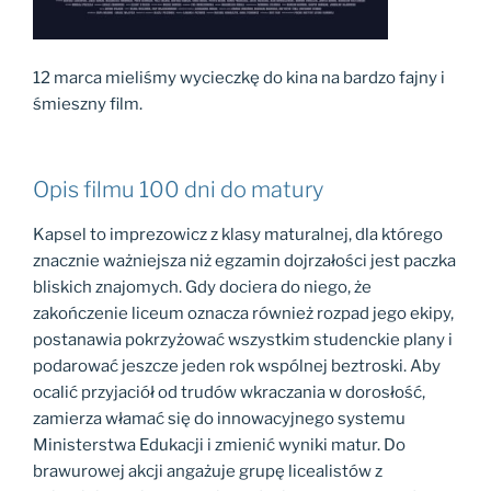
12 marca mieliśmy wycieczkę do kina na bardzo fajny i
śmieszny film.
Opis filmu 100 dni do matury
Kapsel to imprezowicz z klasy maturalnej, dla którego
znacznie ważniejsza niż egzamin dojrzałości jest paczka
bliskich znajomych. Gdy dociera do niego, że
zakończenie liceum oznacza również rozpad jego ekipy,
postanawia pokrzyżować wszystkim studenckie plany i
podarować jeszcze jeden rok wspólnej beztroski. Aby
ocalić przyjaciół od trudów wkraczania w dorosłość,
zamierza włamać się do innowacyjnego systemu
Ministerstwa Edukacji i zmienić wyniki matur. Do
brawurowej akcji angażuje grupę licealistów z