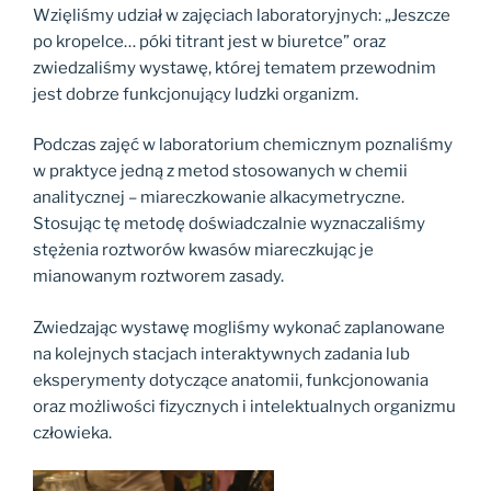
Wzięliśmy udział w zajęciach laboratoryjnych: „Jeszcze
po kropelce… póki titrant jest w biuretce” oraz
zwiedzaliśmy wystawę, której tematem przewodnim
jest dobrze funkcjonujący ludzki organizm.
Podczas zajęć w laboratorium chemicznym poznaliśmy
w praktyce jedną z metod stosowanych w chemii
analitycznej – miareczkowanie alkacymetryczne.
Stosując tę metodę doświadczalnie wyznaczaliśmy
stężenia roztworów kwasów miareczkując je
mianowanym roztworem zasady.
Zwiedzając wystawę mogliśmy wykonać zaplanowane
na kolejnych stacjach interaktywnych zadania lub
eksperymenty dotyczące anatomii, funkcjonowania
oraz możliwości fizycznych i intelektualnych organizmu
człowieka.