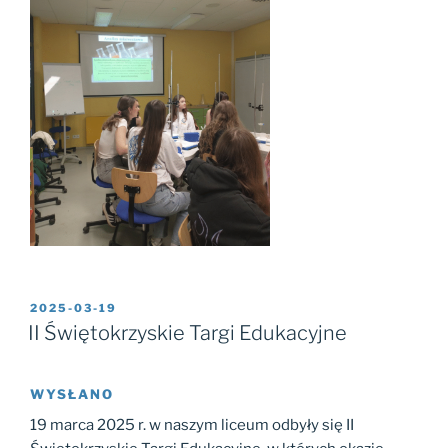
2025-03-19
II Świętokrzyskie Targi Edukacyjne
WYSŁANO
19 marca 2025 r. w naszym liceum odbyły się II