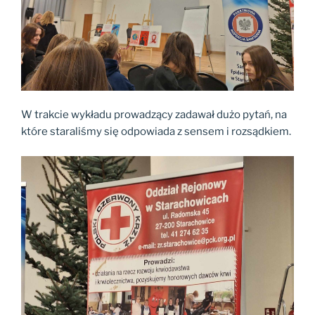
W trakcie wykładu prowadzący zadawał dużo pytań, na
które staraliśmy się odpowiada z sensem i rozsądkiem.