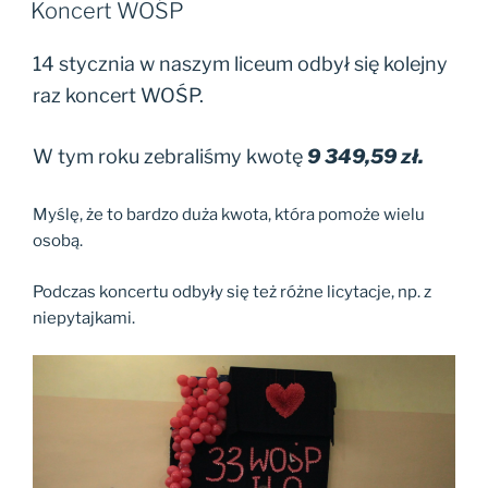
Koncert WOŚP
14 stycznia w naszym liceum odbył się kolejny
raz koncert WOŚP.
W tym roku zebraliśmy kwotę
9 349,59 zł.
Myślę, że to bardzo duża kwota, która pomoże wielu
osobą.
Podczas koncertu odbyły się też różne licytacje, np. z
niepytajkami.