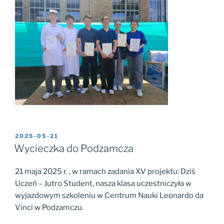
2025-05-21
Wycieczka do Podzamcza
21 maja 2025 r. , w ramach zadania XV projektu: Dziś
Uczeń – Jutro Student, nasza klasa uczestniczyła w
wyjazdowym szkoleniu w Centrum Nauki Leonardo da
Vinci w Podzamczu.