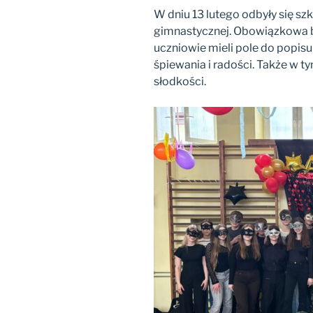
W dniu 13 lutego odbyły się szk
gimnastycznej. Obowiązkowa 
uczniowie mieli pole do popisu
śpiewania i radości. Także w t
słodkości.