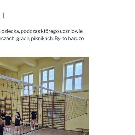
 I
eń dziecka, podczas którego uczniowie
czach, grach, piknikach. Był to bardzo