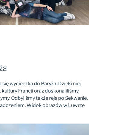
ża
 się wycieczka do Paryża. Dzięki niej
kultury Francji oraz doskonaliliśmy
czymy. Odbyliśmy także rejs po Sekwanie,
iadczeniem. Widok obrazów w Luwrze