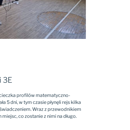
i 3E
ycieczka profilów matematyczno-
ła 5 dni, w tym czasie płynęli rejs kilka
oświadczeniem. Wraz z przewodnikiem
miejsc, co zostanie z nimi na długo.