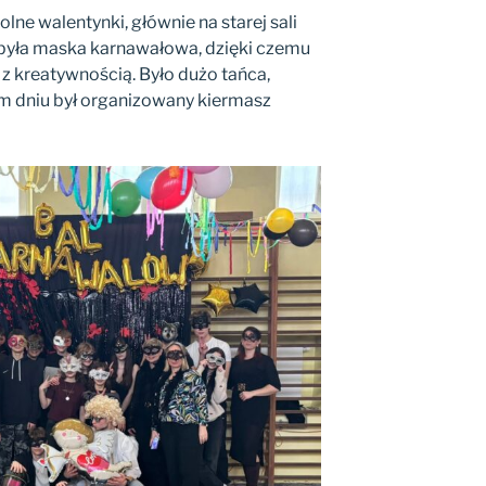
olne walentynki, głównie na starej sali
była maska karnawałowa, dzięki czemu
 z kreatywnością. Było dużo tańca,
ym dniu był organizowany kiermasz