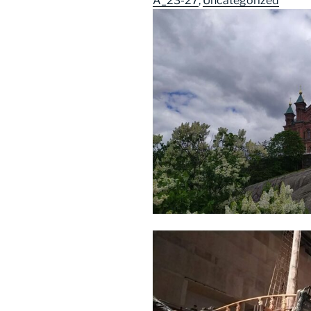
A_23-27
, 
Uncategorized