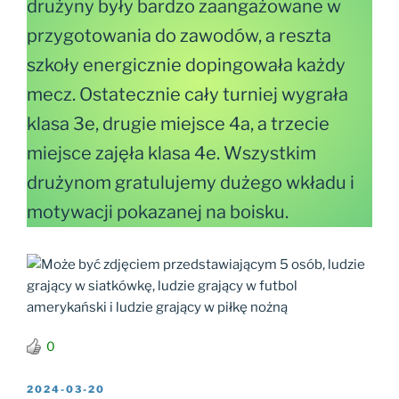
drużyny były bardzo zaangażowane w
przygotowania do zawodów, a reszta
szkoły energicznie dopingowała każdy
mecz. Ostatecznie cały turniej wygrała
klasa 3e, drugie miejsce 4a, a trzecie
miejsce zajęła klasa 4e. Wszystkim
drużynom gratulujemy dużego wkładu i
motywacji pokazanej na boisku.
0
OPUBLIKOWANE
2024-03-20