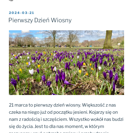
OPUBLIKOWANE
2024-03-21
W
Pierwszy Dzień Wiosny
21 marca to pierwszy dzień wiosny. Większość z nas
czeka na niego już od początku jesieni. Kojarzy się on
nam z radością i szczęściem. Wszystko wokół nas budzi
się do życia. Jest to dla nas moment, w którym