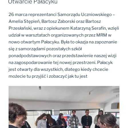
Otwarcie Pałacyku
26 marca reprezentanci Samorządu Uczniowskiego –
Amelia Stępień, Bartosz Zaborski oraz Bartosz
Przesłański, wraz z opiekunem Katarzyną Serafin, wzięli
udział w warsztatach organizowanych przez MRM w
nowo otwartym Pałacyku. Była to okazja na zapoznanie
się z samorządami pozostałych szkół
ponadpodstawowych oraz przedstawienie naszej wizji
na zagospodarowanie tej nowej przestrzeni. Pałacyk
jest otwarty dla wszystkich, dlatego kiedy chcecie
możecie tu przyjść i zobaczyć jak tu jest