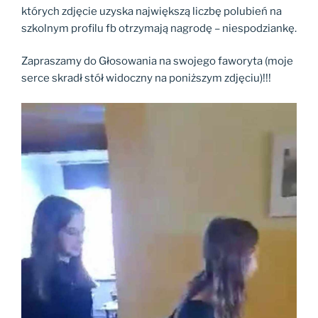
których zdjęcie uzyska największą liczbę polubień na
szkolnym profilu fb otrzymają nagrodę – niespodziankę.
Zapraszamy do Głosowania na swojego faworyta (moje
serce skradł stół widoczny na poniższym zdjęciu)!!!