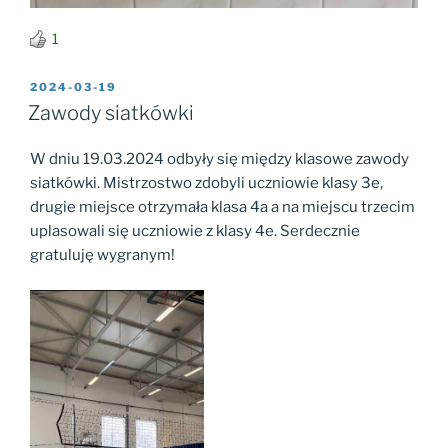
1
OPUBLIKOWANE
2024-03-19
W
Zawody siatkówki
W dniu 19.03.2024 odbyły się między klasowe zawody
siatkówki. Mistrzostwo zdobyli uczniowie klasy 3e,
drugie miejsce otrzymała klasa 4a a na miejscu trzecim
uplasowali się uczniowie z klasy 4e. Serdecznie
gratuluję wygranym!