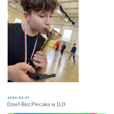
OPUBLIKOWANE
2024-03-27
W
Dzień Bez Plecaka w 1LO