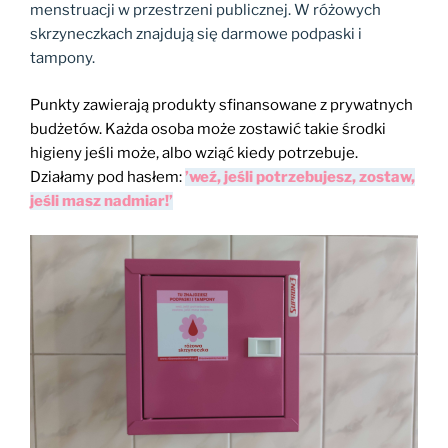
menstruacji w przestrzeni publicznej. W różowych
skrzyneczkach znajdują się darmowe podpaski i
tampony.
Punkty zawierają produkty sfinansowane z prywatnych
budżetów. Każda osoba może zostawić takie środki
higieny jeśli może, albo wziąć kiedy potrzebuje.
Działamy pod hasłem:
’weź, jeśli potrzebujesz, zostaw,
jeśli masz nadmiar!’