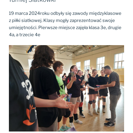
19 marca 2024roku odbyły się zawody międzyklasowe
z piłki siatkowej. Klasy mogły zaprezentować swoje
umiejętności. Pierwsze miejsce zajęła klasa 3e, drugie
4a, a trzecie 4e