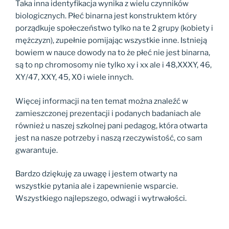
Taka inna identyfikacja wynika z wielu czynników
biologicznych. Płeć binarna jest konstruktem który
porządkuje społeczeństwo tylko na te 2 grupy (kobiety i
mężczyzn), zupełnie pomijając wszystkie inne. Istnieją
bowiem w nauce dowody na to że płeć nie jest binarna,
są to np chromosomy nie tylko xy i xx ale i 48,XXXY, 46,
XY/47, XXY, 45, X0 i wiele innych.
Więcej informacji na ten temat można znaleźć w
zamieszczonej prezentacji i podanych badaniach ale
również u naszej szkolnej pani pedagog, która otwarta
jest na nasze potrzeby i naszą rzeczywistość, co sam
gwarantuje.
Bardzo dziękuję za uwagę i jestem otwarty na
wszystkie pytania ale i zapewnienie wsparcie.
Wszystkiego najlepszego, odwagi i wytrwałości.