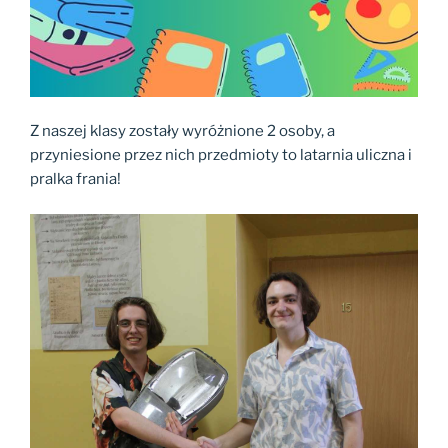
Z naszej klasy zostały wyróżnione 2 osoby, a
przyniesione przez nich przedmioty to latarnia uliczna i
pralka frania!