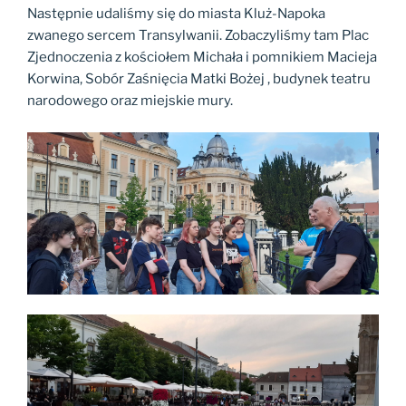
Następnie udaliśmy się do miasta Kluż-Napoka
zwanego sercem Transylwanii. Zobaczyliśmy tam Plac
Zjednoczenia z kościołem Michała i pomnikiem Macieja
Korwina, Sobór Zaśnięcia Matki Bożej , budynek teatru
narodowego oraz miejskie mury.