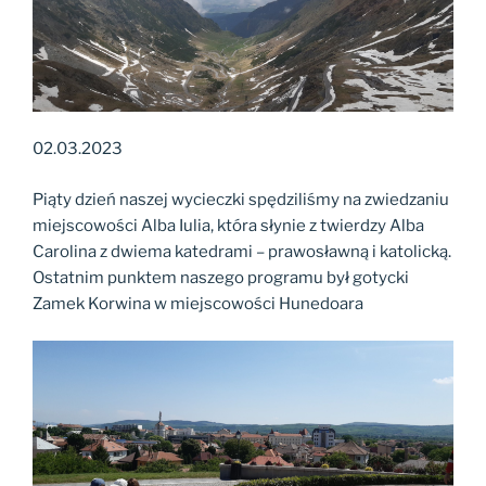
02.03.2023
Piąty dzień naszej wycieczki spędziliśmy na zwiedzaniu
miejscowości Alba Iulia, która słynie z twierdzy Alba
Carolina z dwiema katedrami – prawosławną i katolicką.
Ostatnim punktem naszego programu był gotycki
Zamek Korwina w miejscowości Hunedoara