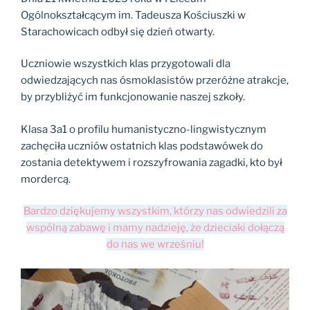
Ogólnokształcącym im. Tadeusza Kościuszki w
Starachowicach odbył się dzień otwarty.
Uczniowie wszystkich klas przygotowali dla
odwiedzających nas ósmoklasistów przeróżne atrakcje,
by przybliżyć im funkcjonowanie naszej szkoły.
Klasa 3a1 o profilu humanistyczno-lingwistycznym
zachęciła uczniów ostatnich klas podstawówek do
zostania detektywem i rozszyfrowania zagadki, kto był
mordercą.
Bardzo dziękujemy wszystkim, którzy nas odwiedzili za
wspólną zabawę i mamy nadzieję, że dzieciaki dołączą
do nas we wrześniu!