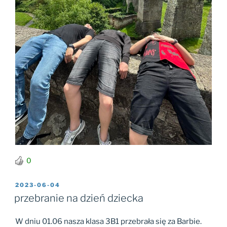
0
OPUBLIKOWANE
2023-06-04
W
przebranie na dzień dziecka
W dniu 01.06 nasza klasa 3B1 przebrała się za Barbie.