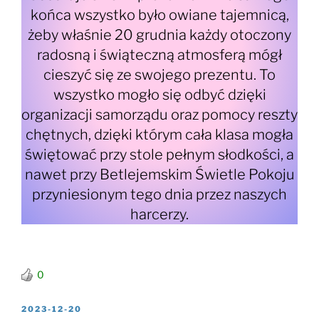
końca wszystko było owiane tajemnicą,
żeby właśnie 20 grudnia każdy otoczony
radosną i świąteczną atmosferą mógł
cieszyć się ze swojego prezentu. To
wszystko mogło się odbyć dzięki
organizacji samorządu oraz pomocy reszty
chętnych, dzięki którym cała klasa mogła
świętować przy stole pełnym słodkości, a
nawet przy Betlejemskim Świetle Pokoju
przyniesionym tego dnia przez naszych
harcerzy.
0
OPUBLIKOWANE
2023-12-20