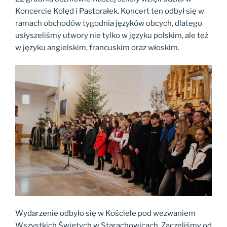
Koncercie Kolęd i Pastorałek. Koncert ten odbył się w
ramach obchodów tygodnia języków obcych, dlatego
usłyszeliśmy utwory nie tylko w języku polskim, ale też
w języku angielskim, francuskim oraz włoskim.
Wydarzenie odbyło się w Kościele pod wezwaniem
Wszystkich Świętych w Starachowicach. Zaczęliśmy od