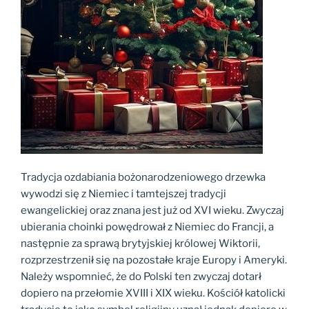
Tradycja ozdabiania bożonarodzeniowego drzewka
wywodzi się z Niemiec i tamtejszej tradycji
ewangelickiej oraz znana jest już od XVI wieku. Zwyczaj
ubierania choinki powędrował z Niemiec do Francji, a
następnie za sprawą brytyjskiej królowej Wiktorii,
rozprzestrzenił się na pozostałe kraje Europy i Ameryki.
Należy wspomnieć, że do Polski ten zwyczaj dotarł
dopiero na przełomie XVIII i XIX wieku. Kościół katolicki