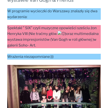
W programie wycieczki do Warszawy znalazły się dwa
wydarzenia:
Spektakl ” SIX” czyli muzyczne opowieści sześciu żon
Henryka VIII (Nie traćmy głów
)oraz multimedialna
wystawa impresjonistów (Van Gogh w roli głównej )w
galerii Soho- Art.
Wrażenia niezapomniane:)))