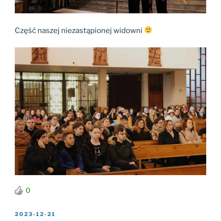
Część naszej niezastąpionej widowni
0
OPUBLIKOWANE
2023-12-21