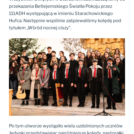
przekazania Betlejemskiego Światła Pokoju przez
111ADH występującą w imieniu Starachowickiego
Hufca. Następnie wspólnie zaśpiewaliśmy kolędę pod
tytułem ,,Wśród nocnej ciszy”.
Po tym utworze wystąpiło wielu uzdolnionych uczniów
Jedynki przedstawiając najróżniejsze kolędy, pastorałki