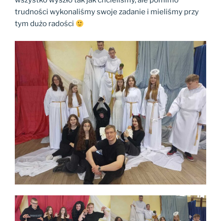
wszystko wyszło tak jak chcieliśmy, ale pomimo
trudności wykonaliśmy swoje zadanie i mieliśmy przy
tym dużo radości