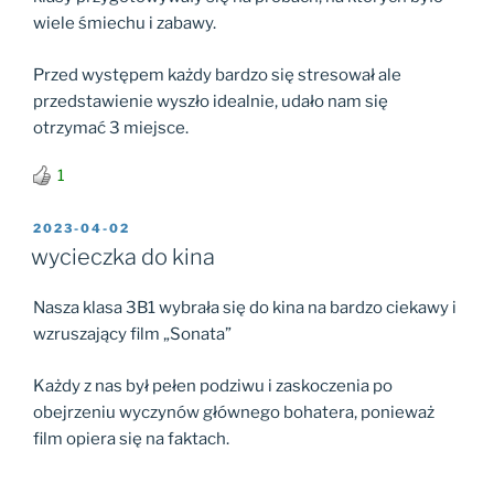
wiele śmiechu i zabawy.
Przed występem każdy bardzo się stresował ale
przedstawienie wyszło idealnie, udało nam się
otrzymać 3 miejsce.
1
OPUBLIKOWANE
2023-04-02
W
wycieczka do kina
Nasza klasa 3B1 wybrała się do kina na bardzo ciekawy i
wzruszający film „Sonata”
Każdy z nas był pełen podziwu i zaskoczenia po
obejrzeniu wyczynów głównego bohatera, ponieważ
film opiera się na faktach.