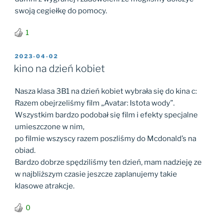
swoją cegiełkę do pomocy.
1
OPUBLIKOWANE
2023-04-02
W
kino na dzień kobiet
Nasza klasa 3B1 na dzień kobiet wybrała się do kina c:
Razem obejrzeliśmy film „Avatar: Istota wody”.
Wszystkim bardzo podobał się film i efekty specjalne
umieszczone w nim,
po filmie wszyscy razem poszliśmy do Mcdonald’s na
obiad.
Bardzo dobrze spędziliśmy ten dzień, mam nadzieję ze
w najbliższym czasie jeszcze zaplanujemy takie
klasowe atrakcje.
0