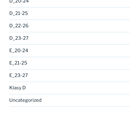
D_20-24
D_21-25
D_22-26
D_23-27
E_20-24
E_21-25
E_23-27
Klasy D
Uncategorized