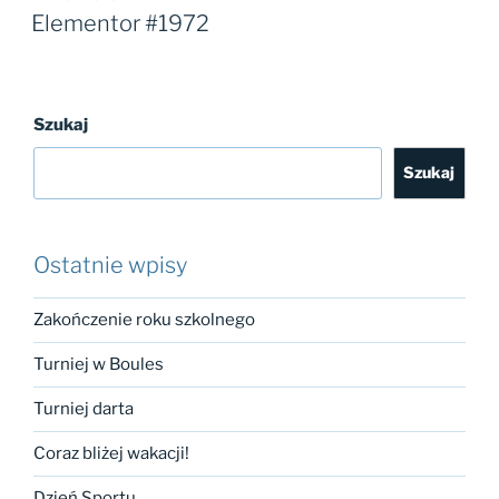
W
Elementor #1972
Szukaj
Szukaj
Ostatnie wpisy
Zakończenie roku szkolnego
Turniej w Boules
Turniej darta
Coraz bliżej wakacji!
Dzień Sportu