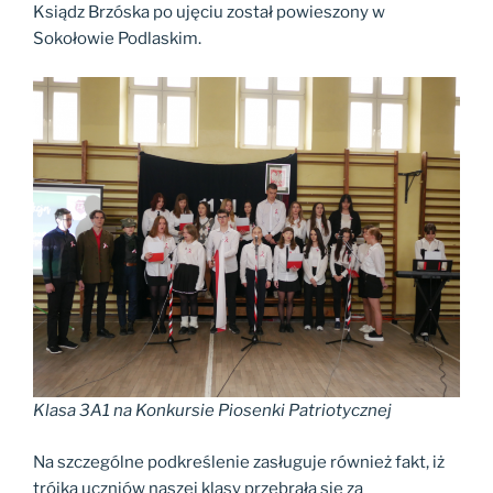
Ksiądz Brzóska po ujęciu został powieszony w
Sokołowie Podlaskim.
Klasa 3A1 na Konkursie Piosenki Patriotycznej
Na szczególne podkreślenie zasługuje również fakt, iż
trójka uczniów naszej klasy przebrała się za