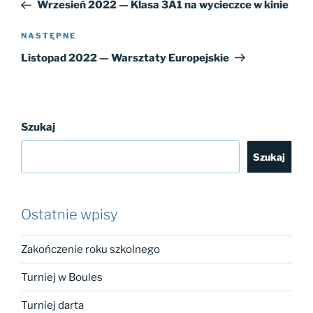
wpis
Wrzesień 2022 — Klasa 3A1 na wycieczce w kinie
Następny
NASTĘPNE
wpis
Listopad 2022 — Warsztaty Europejskie
Szukaj
Szukaj
Ostatnie wpisy
Zakończenie roku szkolnego
Turniej w Boules
Turniej darta