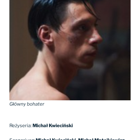
Główny bohater
Reżyseria:
Michał Kwieciński