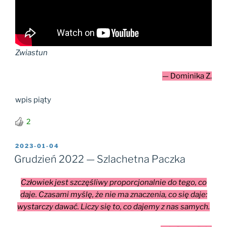
Zwiastun
— Dominika Z.
wpis piąty
2
OPUBLIKOWANE
2023-01-04
W
Grudzień 2022 — Szlachetna Paczka
Człowiek jest szczęśliwy proporcjonalnie do tego, co
daje. Czasami myślę, że nie ma znaczenia, co się daje:
wystarczy dawać. Liczy się to, co dajemy z nas samych.