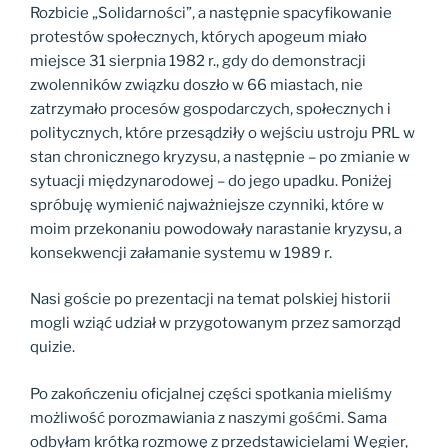
Rozbicie „Solidarności”, a następnie spacyfikowanie
protestów społecznych, których apogeum miało
miejsce 31 sierpnia 1982 r., gdy do demonstracji
zwolenników związku doszło w 66 miastach, nie
zatrzymało procesów gospodarczych, społecznych i
politycznych, które przesądziły o wejściu ustroju PRL w
stan chronicznego kryzysu, a następnie – po zmianie w
sytuacji międzynarodowej – do jego upadku. Poniżej
spróbuję wymienić najważniejsze czynniki, które w
moim przekonaniu powodowały narastanie kryzysu, a
konsekwencji załamanie systemu w 1989 r.
Nasi goście po prezentacji na temat polskiej historii
mogli wziąć udział w przygotowanym przez samorząd
quizie.
Po zakończeniu oficjalnej części spotkania mieliśmy
możliwość porozmawiania z naszymi gośćmi. Sama
odbyłam krótką rozmowę z przedstawicielami Węgier,