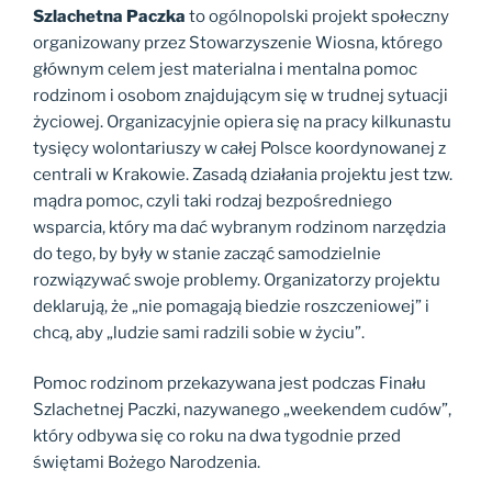
Szlachetna Paczka
to ogólnopolski projekt społeczny
organizowany przez Stowarzyszenie Wiosna, którego
głównym celem jest materialna i mentalna pomoc
rodzinom i osobom znajdującym się w trudnej sytuacji
życiowej. Organizacyjnie opiera się na pracy kilkunastu
tysięcy wolontariuszy w całej Polsce koordynowanej z
centrali w Krakowie. Zasadą działania projektu jest tzw.
mądra pomoc, czyli taki rodzaj bezpośredniego
wsparcia, który ma dać wybranym rodzinom narzędzia
do tego, by były w stanie zacząć samodzielnie
rozwiązywać swoje problemy. Organizatorzy projektu
deklarują, że „nie pomagają biedzie roszczeniowej” i
chcą, aby „ludzie sami radzili sobie w życiu”.
Pomoc rodzinom przekazywana jest podczas Finału
Szlachetnej Paczki, nazywanego „weekendem cudów”,
który odbywa się co roku na dwa tygodnie przed
świętami Bożego Narodzenia.