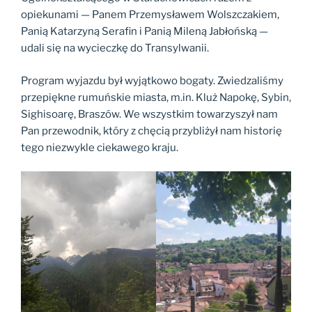
opiekunami — Panem Przemysławem Wolszczakiem,
Panią Katarzyną Serafin i Panią Mileną Jabłońską —
udali się na wycieczkę do Transylwanii.
Program wyjazdu był wyjątkowo bogaty. Zwiedzaliśmy
przepiękne rumuńskie miasta, m.in. Kluż Napokę, Sybin,
Sighisoarę, Braszów. We wszystkim towarzyszył nam
Pan przewodnik, który z chęcią przybliżył nam historię
tego niezwykle ciekawego kraju.