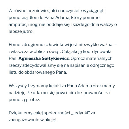
Zarówno uczniowie, jak i nauczyciele wyciągnęli
pomocną dłoń do Pana Adama, który pomimo
amputacji nóg, nie poddaje się i każdego dnia walczy o
lepsze jutro.
Pomoc drugiemu człowiekowi jest niezwykle ważna —
zwłaszcza w obliczu świąt. Całą akcję koordynowała
Pani
Agnieszka Sołtykiewicz
. Oprócz materialnych
rzeczy zdecydowaliśmy się na napisanie odręcznego
listu do obdarowanego Pana.
Wszyscy trzymamy kciuki za Pana Adama oraz mamy
nadzieję, że uda mu się powrócić do sprawności za
pomocą protez.
Dziękujemy całej społeczności „Jedynki” za
zaangażowanie w akcję!