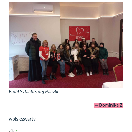
Finał Szlachetnej Paczki
— Dominika Z.
wpis czwarty
2