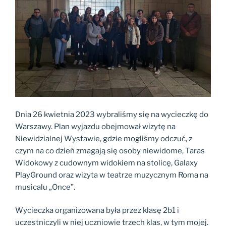
Dnia 26 kwietnia 2023 wybraliśmy się na wycieczkę do
Warszawy. Plan wyjazdu obejmował wizytę na
Niewidzialnej Wystawie, gdzie mogliśmy odczuć, z
czym na co dzień zmagają się osoby niewidome, Taras
Widokowy z cudownym widokiem na stolicę, Galaxy
PlayGround oraz wizyta w teatrze muzycznym Roma na
musicalu „Once”.
Wycieczka organizowana była przez klasę 2b1 i
uczestniczyli w niej uczniowie trzech klas, w tym mojej.