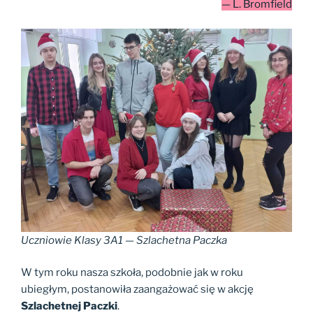
— L. Bromfield
Uczniowie Klasy 3A1 — Szlachetna Paczka
W tym roku nasza szkoła, podobnie jak w roku
ubiegłym, postanowiła zaangażować się w akcję
Szlachetnej Paczki
.