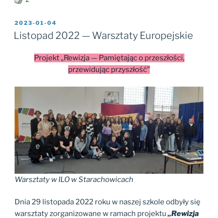
OPUBLIKOWANE
2023-01-04
W
Listopad 2022 — Warsztaty Europejskie
Projekt „Rewizja — Pamiętając o przeszłości,
przewidując przyszłość”
Warsztaty w ILO w Starachowicach
Dnia 29 listopada 2022 roku w naszej szkole odbyły się
warsztaty zorganizowane w ramach projektu
„Rewizja