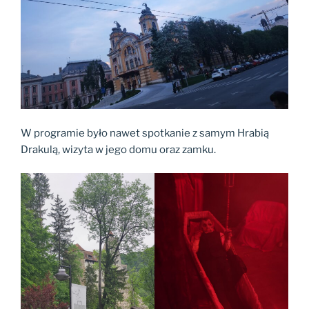
W programie było nawet spotkanie z samym Hrabią
Drakulą, wizyta w jego domu oraz zamku.