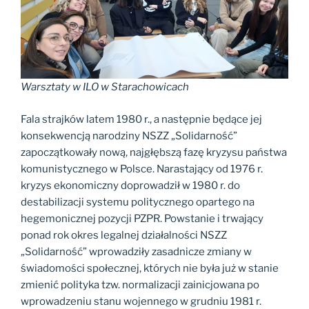
Warsztaty w ILO w Starachowicach
Fala strajków latem 1980 r., a następnie będące jej
konsekwencją narodziny NSZZ „Solidarność”
zapoczątkowały nową, najgłębszą fazę kryzysu państwa
komunistycznego w Polsce. Narastający od 1976 r.
kryzys ekonomiczny doprowadził w 1980 r. do
destabilizacji systemu politycznego opartego na
hegemonicznej pozycji PZPR. Powstanie i trwający
ponad rok okres legalnej działalności NSZZ
„Solidarność” wprowadziły zasadnicze zmiany w
świadomości społecznej, których nie była już w stanie
zmienić polityka tzw. normalizacji zainicjowana po
wprowadzeniu stanu wojennego w grudniu 1981 r.