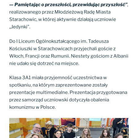
— Pamiętając o przeszłości, przewidując przyszłość”
,
realizowanego przez Młodzieżową Radę Miasta
Starachowic, w której aktywnie działają uczniowie
„Jedynki”.
Do I Liceum Ogólnokształcącego im. Tadeusza
Kościuszki w Starachowicach przyjechali goście z
Włoch, Francji oraz Rumunii. Niestety gościom z Albanii
nie udało się dotrzeć na miejsce.
Klasa 3A1 miała przyjemność uczestnictwa w
spotkaniu, na którym zaprezentowane zostały
prezentacje multimedialne. Prezentacja przygotowana
przez samorząd uczniowski dotyczyła obalenia
komunizmu w Polsce.