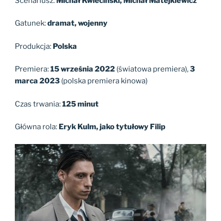
Scenariusz:
Michał Kwieciński, Michał Matejkiewicz
Gatunek:
dramat, wojenny
Produkcja:
Polska
Premiera:
15 września 2022
(światowa premiera),
3
marca 2023
(polska premiera kinowa)
Czas trwania:
125 minut
Główna rola:
Eryk Kulm, jako tytułowy Filip