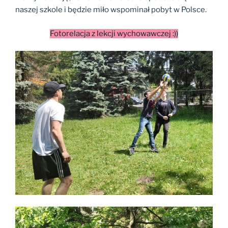
naszej szkole i będzie miło wspominał pobyt w Polsce.
Fotorelacja z lekcji wychowawczej :))