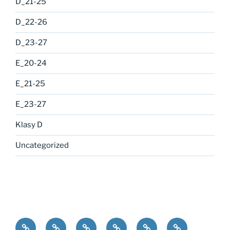
D_21-25
D_22-26
D_23-27
E_20-24
E_21-25
E_23-27
Klasy D
Uncategorized
bLOgowisko
Klasy
Klasy
Klasy
Klasy
Klasy