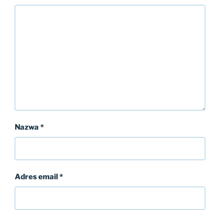
Nazwa
*
Adres email
*