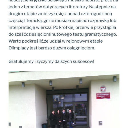
nauczycielki języka polskiego musiała napisać pracę na
jeden z tematów dotyczących literatury. Następnie na
drugim etapie zmierzyła się z ponad czterogodzinną
częścią literacką, gdzie musiała napisać rozprawkę lub
interpretację wiersza. Po krótkiej przerwie przystąpiła
do sześćdziesięciominutowego testu gramatycznego.
Warto podkreślić,że udział w rejonowym etapie
Olimpiady jest bardzo dużym osiągnięciem.
Gratulujemy i życzymy dalszych sukcesów!