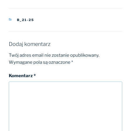
KATEGORIE
B_21-25
Dodaj komentarz
Twój adres email nie zostanie opublikowany.
Wymagane pola są oznaczone
*
Komentarz
*