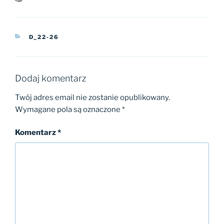
KATEGORIE
D_22-26
Dodaj komentarz
Twój adres email nie zostanie opublikowany.
Wymagane pola są oznaczone
*
Komentarz
*