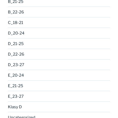
B_21-25
B_22-26
C_18-21
D_20-24
D_21-25
D_22-26
D_23-27
E_20-24
E_21-25
E_23-27
Klasy D
Uncategorized