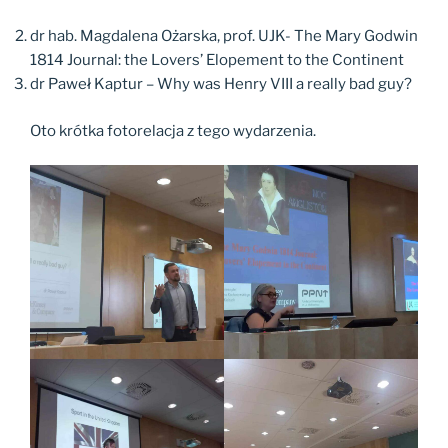
dr hab. Magdalena Ożarska, prof. UJK- The Mary Godwin
1814 Journal: the Lovers’ Elopement to the Continent
dr Paweł Kaptur – Why was Henry VIII a really bad guy?
Oto krótka fotorelacja z tego wydarzenia.