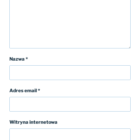
Nazwa
*
Adres email
*
Witryna internetowa