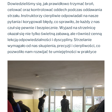
Dowiedzieliśmy się, jak prawidłowo trzymać broń,
celować oraz kontrolować oddech podczas oddawania
strzału. Instruktorzy cierpliwie odpowiadali na nasze
pytania i korygowali błędy, co sprawiło, że każdy z nas
czuł się pewnie i bezpiecznie. Wyjazd na strzelnicę
okazał się nie tylko świetną zabawą, ale również cenną
lekcją odpowiedzialności i dyscypliny. Strzelanie
wymagało od nas skupienia, precyzji i cierpliwości, co
pozwoliło nam rozwijać te umiejętności w praktyce