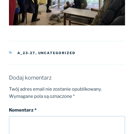
KATEGORIE
A_23-27
,
UNCATEGORIZED
Dodaj komentarz
Twój adres email nie zostanie opublikowany.
Wymagane pola są oznaczone
*
Komentarz
*