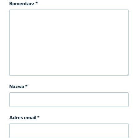
Komentarz
*
Nazwa
*
Adres email
*