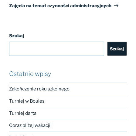
wpis
Zajęcia na temat czynności administracyjnych
Szukaj
Szukaj
Ostatnie wpisy
Zakończenie roku szkolnego
Turniej w Boules
Turniej darta
Coraz bliżej wakacji!