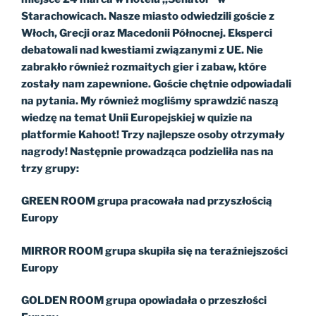
Starachowicach. Nasze miasto odwiedzili goście z
Włoch, Grecji oraz Macedonii Północnej. Eksperci
debatowali nad kwestiami związanymi z UE. Nie
zabrakło również rozmaitych gier i zabaw, które
zostały nam zapewnione. Goście chętnie odpowiadali
na pytania. My również mogliśmy sprawdzić naszą
wiedzę na temat Unii Europejskiej w quizie na
platformie Kahoot! Trzy najlepsze osoby otrzymały
nagrody! Następnie prowadząca podzieliła nas na
trzy grupy:
GREEN ROOM grupa pracowała nad przyszłością
Europy
MIRROR ROOM grupa skupiła się na teraźniejszości
Europy
GOLDEN ROOM grupa opowiadała o przeszłości