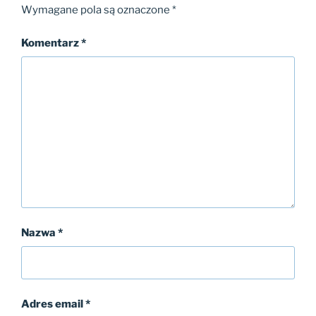
Wymagane pola są oznaczone
*
Komentarz
*
Nazwa
*
Adres email
*