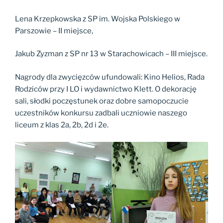
Lena Krzepkowska z SP im. Wojska Polskiego w
Parszowie – II miejsce,
Jakub Zyzman z SP nr 13 w Starachowicach – III miejsce.
Nagrody dla zwycięzców ufundowali: Kino Helios, Rada
Rodziców przy I LO i wydawnictwo Klett. O dekorację
sali, słodki poczęstunek oraz dobre samopoczucie
uczestników konkursu zadbali uczniowie naszego
liceum z klas 2a, 2b, 2d i 2e.