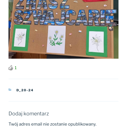
1
KATEGORIE
D_20-24
Dodaj komentarz
Twój adres email nie zostanie opublikowany.