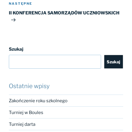
Następny
NASTĘPNE
wpis
II KONFERENCJA SAMORZĄDÓW UCZNIOWSKICH
Szukaj
Szukaj
Ostatnie wpisy
Zakończenie roku szkolnego
Turniej w Boules
Turniej darta