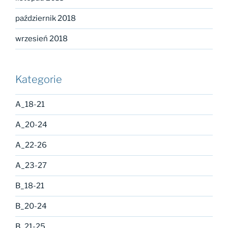
październik 2018
wrzesień 2018
Kategorie
A_18-21
A_20-24
A_22-26
A_23-27
B_18-21
B_20-24
B_21-25