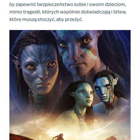
by zapewnić bezpieczeństwo sobie i swoim dzieciom,
mimo tragedii, których wspólnie doświadczają i bitew,
które muszą stoczyć, aby przeżyć.