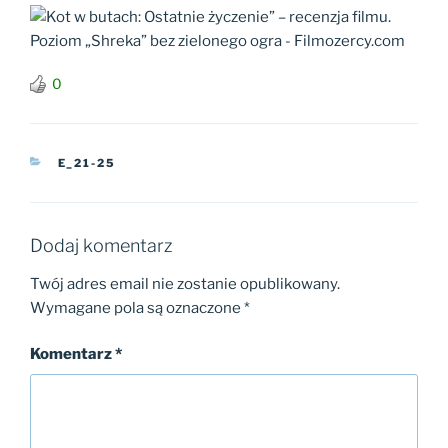
0
KATEGORIE
E_21-25
Dodaj komentarz
Twój adres email nie zostanie opublikowany.
Wymagane pola są oznaczone
*
Komentarz
*